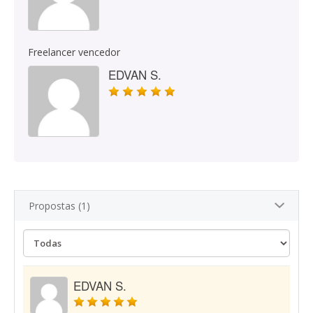
Freelancer vencedor
EDVAN S.
Propostas (1)
EDVAN S.