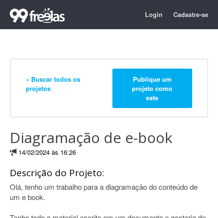
Login
Cadastre-se
« Buscar todos os
Publique um
projetos
projeto como
este
Diagramação de e-book
14/02/2024 às 16:26
Descrição do Projeto:
Olá, tenho um trabalho para a diagramação do conteúdo de
um e book.
Tenho todo o material escrito em um documento e gostaria de