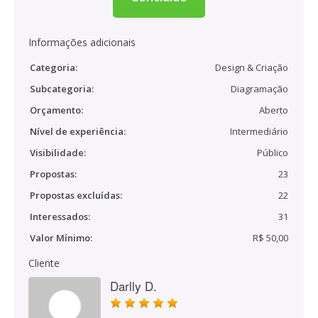
Informações adicionais
Categoria:
Design & Criação
Subcategoria:
Diagramação
Orçamento:
Aberto
Nível de experiência:
Intermediário
Visibilidade:
Público
Propostas:
23
Propostas excluídas:
22
Interessados:
31
Valor Mínimo:
R$ 50,00
Cliente
Darlly D.