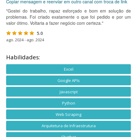
Copiar mensagem e reenviar em outro canal com troca de link
"Gostei do trabalho, rapaz esforçado e bom em solução de
problemas. Foi criado exatamente o que foi pedido e por um
valor ótimo. Voltaria a fazer negócio com certeza."
5.0
ago. 2024 - ago. 2024
Habilidades:
Excel
Google APIs
Javascript
Python
Web Scraping
Arquitetura de Infraestrutura