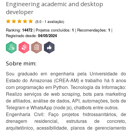
Engineering academic and desktop
developer
(5.0 - 1 avaliação)
Ranking:
14472
| Projetos concluídos:
1
| Recomendações:
1
|
Registrado desde:
04/05/2024
Sobre mim:
Sou graduado em engenharia pela Universidade do
Estado do Amazonas (CREA-AM) e trabalho há 5 anos
com programação em Python. Tecnologia da Informação:
Realizo serviços de web scraping, bots para marketing
de afiliados, análise de dados, API, automações, bots de
Telegram e WhatsApp (node js), chatbots entre outros.
Engenharia Civil: Faço projetos hidrossanitários, de
drenagem residencial, estruturas de concreto,
arquitetônico, acessibilidade, planos de gerenciamento