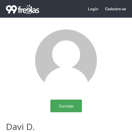
Login
Cadastre-se
Convidar
Davi D.