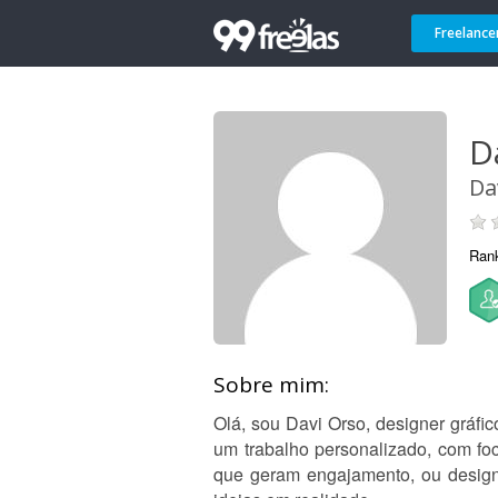
Freelance
D
Da
Ran
Sobre mim:
Olá, sou Davi Orso, designer gráfi
um trabalho personalizado, com foc
que geram engajamento, ou design