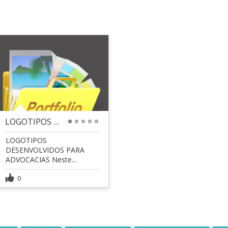
LOGOTIPOS DESENVOLVIDOS PARA ADVOCACIAS
1
2
3
4
5
LOGOTIPOS
DESENVOLVIDOS PARA
ADVOCACIAS Neste...
0