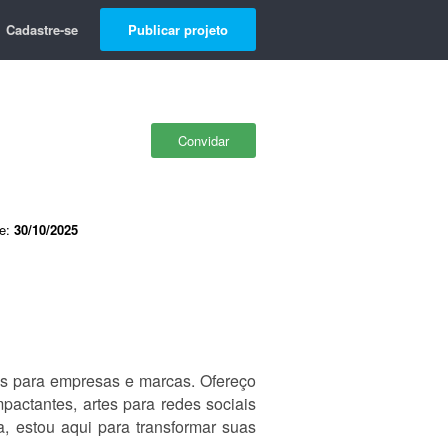
Cadastre-se
Publicar projeto
Convidar
de:
30/10/2025
zes para empresas e marcas. Ofereço
pactantes, artes para redes sociais
 estou aqui para transformar suas