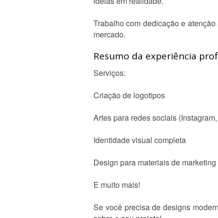
ideias em realidade.
Trabalho com dedicação e atenção 
mercado.
Resumo da experiência profi
Serviços:
Criação de logotipos
Artes para redes sociais (Instagram,
Identidade visual completa
Design para materiais de marketing (c
E muito mais!
Se você precisa de designs moderno