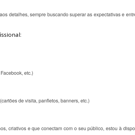
aos detalhes, sempre buscando superar as expectativas e entr
ssional:
 Facebook, etc.)
artões de visita, panfletos, banners, etc.)
s, criativos e que conectam com o seu público, estou à disp