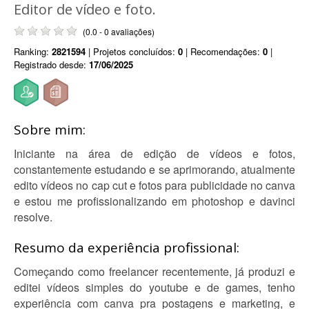
Editor de vídeo e foto.
(0.0 - 0 avaliações)
Ranking:
2821594
| Projetos concluídos:
0
| Recomendações:
0
|
Registrado desde:
17/06/2025
Sobre mim:
Iniciante na área de edição de vídeos e fotos,
constantemente estudando e se aprimorando, atualmente
edito vídeos no cap cut e fotos para publicidade no canva
e estou me profissionalizando em photoshop e davinci
resolve.
Resumo da experiência profissional:
Começando como freelancer recentemente, já produzi e
editei vídeos simples do youtube e de games, tenho
experiência com canva pra postagens e marketing, e