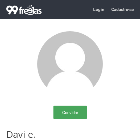
Login
Cadastre-se
Convidar
Davi e.