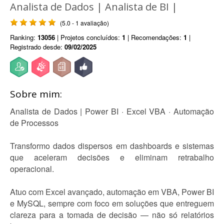
Analista de Dados | Analista de BI |
(5.0 - 1 avaliação)
Ranking:
13056
| Projetos concluídos:
1
| Recomendações:
1
|
Registrado desde:
09/02/2025
Sobre mim:
Analista de Dados | Power BI · Excel VBA · Automação
de Processos
Transformo dados dispersos em dashboards e sistemas
que aceleram decisões e eliminam retrabalho
operacional.
Atuo com Excel avançado, automação em VBA, Power BI
e MySQL, sempre com foco em soluções que entreguem
clareza para a tomada de decisão — não só relatórios