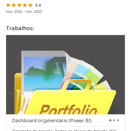
5.0
nov. 2025 - nov. 2025
Trabalhos:
Dashboard orçamentário (Power BI)
1
2
3