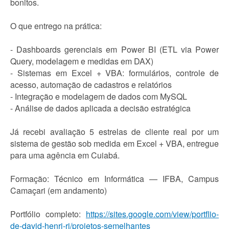
bonitos.
O que entrego na prática:
- Dashboards gerenciais em Power BI (ETL via Power
Query, modelagem e medidas em DAX)
- Sistemas em Excel + VBA: formulários, controle de
acesso, automação de cadastros e relatórios
- Integração e modelagem de dados com MySQL
- Análise de dados aplicada a decisão estratégica
Já recebi avaliação 5 estrelas de cliente real por um
sistema de gestão sob medida em Excel + VBA, entregue
para uma agência em Cuiabá.
Formação: Técnico em Informática — IFBA, Campus
Camaçari (em andamento)
Portfólio completo:
https://sites.google.com/view/portflio-
de-david-henri-ri/projetos-semelhantes