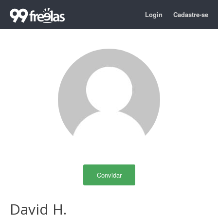
Login
Cadastre-se
Convidar
David H.