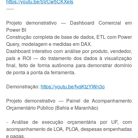
https://youtu.be/SVCw5CKXeIs
-----
Projeto demonstrativo — Dashboard Comercial em
Power BI
Construção completa de base de dados, ETL com Power
Query, modelagem e medidas em DAX.
Dashboard interativo com análise por produto, vendedor,
país e ROI — do tratamento dos dados à visualização
final, feito de forma autônoma para demonstrar domínio
de ponta a ponta da ferramenta.
Demonstração:
https://youtu.be/fyqKtzYWn3o
Projeto demonstrativo — Painel de Acompanhamento
Orçamentário Público (Bahia e Maranhão)
- Análise de execução orçamentária por UF, com
acompanhamento de LOA, PLOA, despesas empenhadas
e pagas.