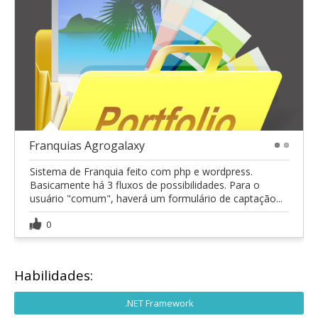
Franquias Agrogalaxy
1
2
Sistema de Franquia feito com php e wordpress.
Basicamente há 3 fluxos de possibilidades. Para o
usuário "comum", haverá um formulário de captação...
0
Habilidades:
.NET Framework