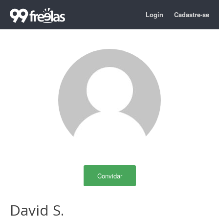
Login
Cadastre-se
Convidar
David S.