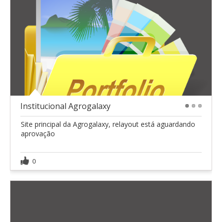
Institucional Agrogalaxy
1
2
3
Site principal da Agrogalaxy, relayout está aguardando
aprovação
0