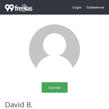
Login
Cadastre-se
Convidar
David B.