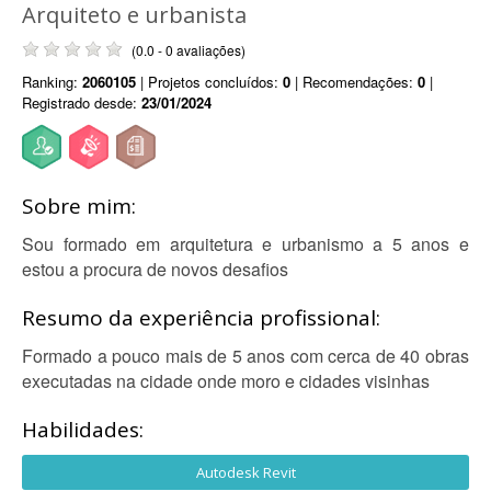
Arquiteto e urbanista
(0.0 - 0 avaliações)
Ranking:
2060105
| Projetos concluídos:
0
| Recomendações:
0
|
Registrado desde:
23/01/2024
Sobre mim:
Sou formado em arquitetura e urbanismo a 5 anos e
estou a procura de novos desafios
Resumo da experiência profissional:
Formado a pouco mais de 5 anos com cerca de 40 obras
executadas na cidade onde moro e cidades visinhas
Habilidades:
Autodesk Revit