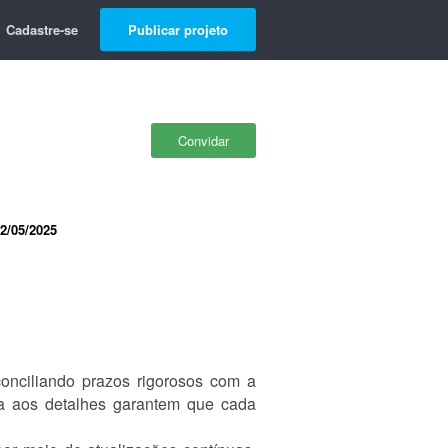
Cadastre-se
Publicar projeto
Convidar
2/05/2025
conciliando prazos rigorosos com a
sa aos detalhes garantem que cada