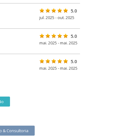
5.0
jul. 2025 - out. 2025
5.0
mai. 2025 - mai. 2025
5.0
mai. 2025 - mai. 2025
ão
o & Consultoria