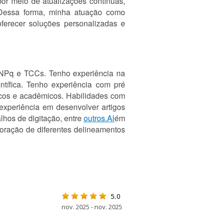
or meio de atualizações contínuas,
 Dessa forma, minha atuação como
ferecer soluções personalizadas e
 CNPq e TCCs. Tenho experiência na
ntífica. Tenho experiência com pré
nicos e acadêmicos. Habilidades com
 experiência em desenvolver artigos
lhos de digitação, entre
outros.Al
ém
boração de diferentes delineamentos
5.0
nov. 2025 - nov. 2025