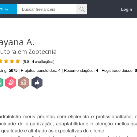
Login
rs
ayana A.
utora em Zootecnia
(5.0 - 4 avaliações)
king:
5075
| Projetos concluídos:
4
| Recomendações:
4
| Registrado desde:
0
dministro meus projetos com eficiência e profissionalismo, 
acidade de organização, adaptabilidade e atenção meticulo
qualidade e alinhado às expectativas do cliente.