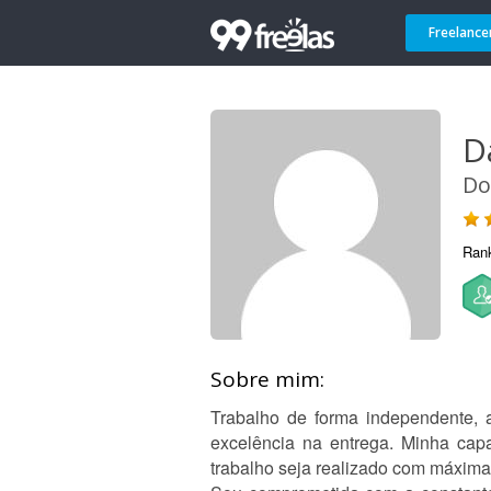
Freelance
D
Do
Ran
Sobre mim:
Trabalho de forma independente, a
excelência na entrega. Minha cap
trabalho seja realizado com máxima 