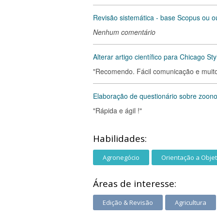
Revisão sistemática - base Scopus ou o
Nenhum comentário
Alterar artigo científico para Chicago Sty
"Recomendo. Fácil comunicação e muito 
Elaboração de questionário sobre zoon
"Rápida e ágil !"
Habilidades:
Agronegócio
Orientação a Objet
Áreas de interesse:
Edição & Revisão
Agricultura