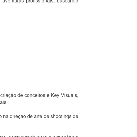
 aventuras profissionais, buscando
criação de conceitos e Key Visuals,
ais.
 na direção de arte de shootings de