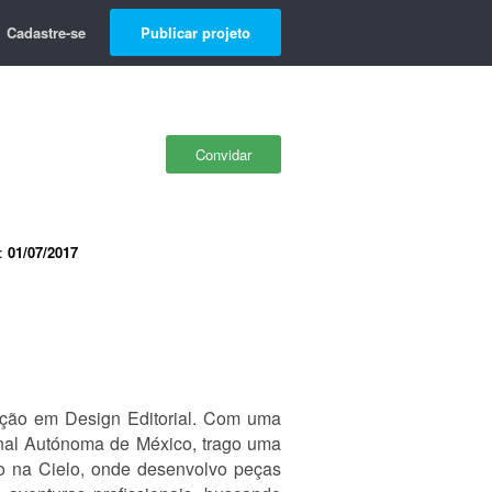
Cadastre-se
Publicar projeto
Convidar
e:
01/07/2017
zação em Design Editorial. Com uma
onal Autónoma de México, trago uma
no na Cielo, onde desenvolvo peças