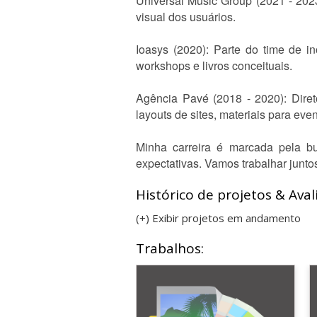
Universal Music Group (2021 - 2023)
visual dos usuários.
Ioasys (2020): Parte do time de in
workshops e livros conceituais.
Agência Pavé (2018 - 2020): Direto
layouts de sites, materiais para ev
Minha carreira é marcada pela b
expectativas. Vamos trabalhar junto
Histórico de projetos & Aval
(+) Exibir projetos em andamento
Trabalhos: