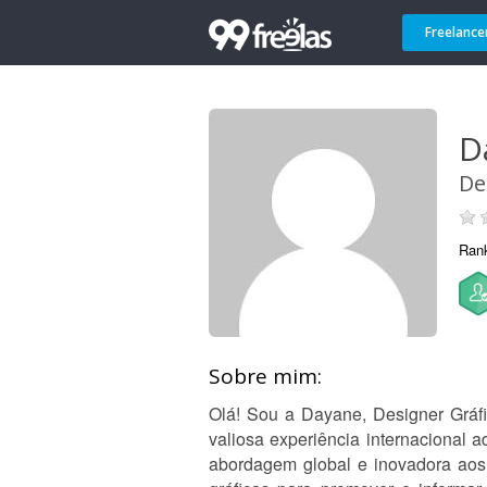
Freelance
D
De
Ran
Sobre mim:
Olá! Sou a Dayane, Designer Gráfi
valiosa experiência internacional
abordagem global e inovadora aos 