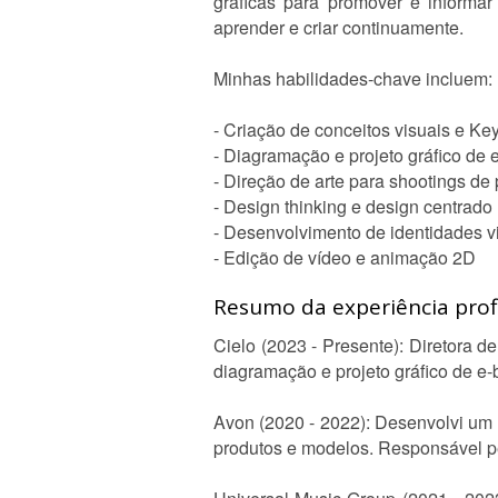
gráficas para promover e informar
aprender e criar continuamente.
Minhas habilidades-chave incluem:
- Criação de conceitos visuais e Ke
- Diagramação e projeto gráfico de
- Direção de arte para shootings de
- Design thinking e design centrado
- Desenvolvimento de identidades vis
- Edição de vídeo e animação 2D
Resumo da experiência profi
Cielo (2023 - Presente): Diretora 
diagramação e projeto gráfico de e-b
Avon (2020 - 2022): Desenvolvi um 
produtos e modelos. Responsável 