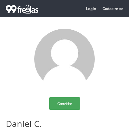
Login
Cadastre-se
Convidar
Daniel C.