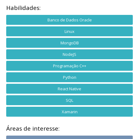
Habilidades:
Banco de Dados Oracle
Linux
MongoDB
NodeJS
Programação C++
Python
React Native
SQL
Xamarin
Áreas de interesse: