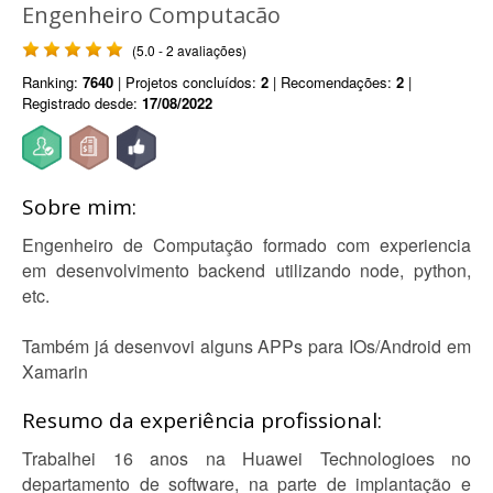
Engenheiro Computacão
(5.0 - 2 avaliações)
Ranking:
7640
| Projetos concluídos:
2
| Recomendações:
2
|
Registrado desde:
17/08/2022
Sobre mim:
Engenheiro de Computação formado com experiencia
em desenvolvimento backend utilizando node, python,
etc.
Também já desenvovi alguns APPs para IOs/Android em
Xamarin
Resumo da experiência profissional:
Trabalhei 16 anos na Huawei Technologioes no
departamento de software, na parte de implantação e