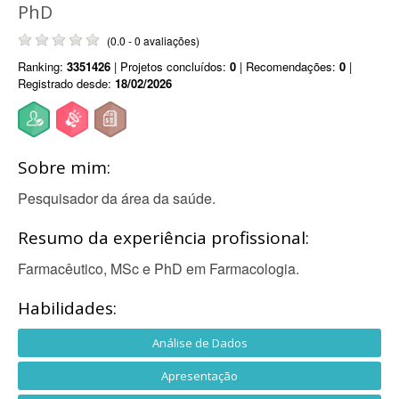
PhD
(0.0 - 0 avaliações)
Ranking:
3351426
| Projetos concluídos:
0
| Recomendações:
0
|
Registrado desde:
18/02/2026
Sobre mim:
Pesquisador da área da saúde.
Resumo da experiência profissional:
Farmacêutico, MSc e PhD em Farmacologia.
Habilidades:
Análise de Dados
Apresentação