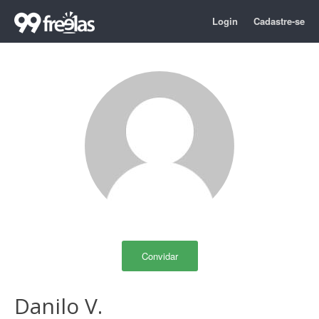
Login
Cadastre-se
Convidar
Danilo V.