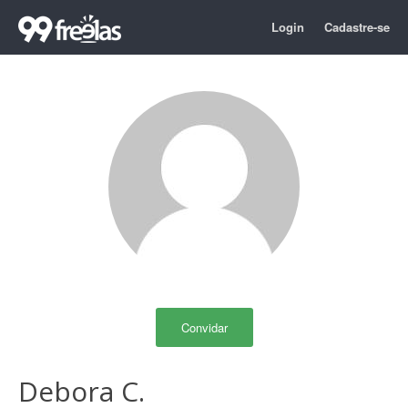
Login
Cadastre-se
Convidar
Debora C.