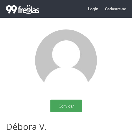
Login
Cadastre-se
Convidar
Débora V.