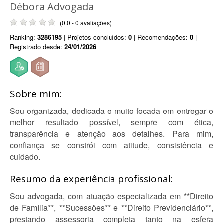
Débora Advogada
(0.0 - 0 avaliações)
Ranking:
3286195
| Projetos concluídos:
0
| Recomendações:
0
|
Registrado desde:
24/01/2026
Sobre mim:
Sou organizada, dedicada e muito focada em entregar o
melhor resultado possível, sempre com ética,
transparência e atenção aos detalhes. Para mim,
confiança se constrói com atitude, consistência e
cuidado.
Resumo da experiência profissional:
Sou advogada, com atuação especializada em **Direito
de Família**, **Sucessões** e **Direito Previdenciário**,
prestando assessoria completa tanto na esfera