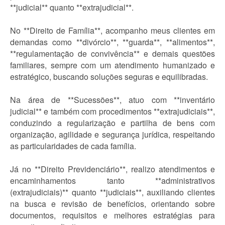
**judicial** quanto **extrajudicial**.
No **Direito de Família**, acompanho meus clientes em
demandas como **divórcio**, **guarda**, **alimentos**,
**regulamentação de convivência** e demais questões
familiares, sempre com um atendimento humanizado e
estratégico, buscando soluções seguras e equilibradas.
Na área de **Sucessões**, atuo com **inventário
judicial** e também com procedimentos **extrajudiciais**,
conduzindo a regularização e partilha de bens com
organização, agilidade e segurança jurídica, respeitando
as particularidades de cada família.
Já no **Direito Previdenciário**, realizo atendimentos e
encaminhamentos tanto **administrativos
(extrajudiciais)** quanto **judiciais**, auxiliando clientes
na busca e revisão de benefícios, orientando sobre
documentos, requisitos e melhores estratégias para