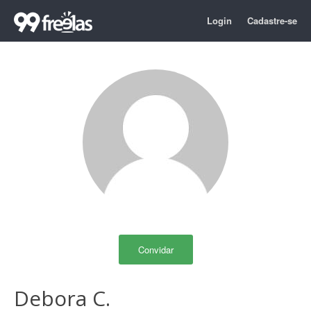
Login
Cadastre-se
Convidar
Debora C.