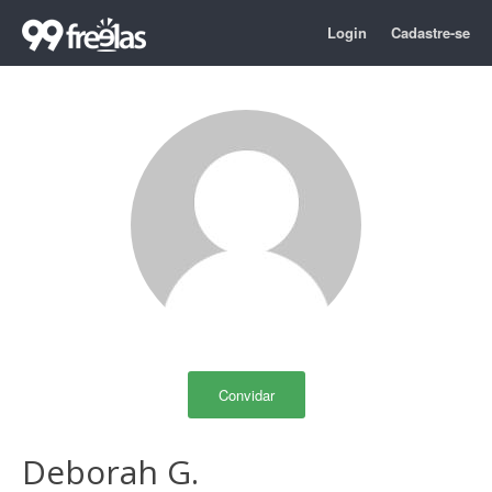
Login
Cadastre-se
Convidar
Deborah G.