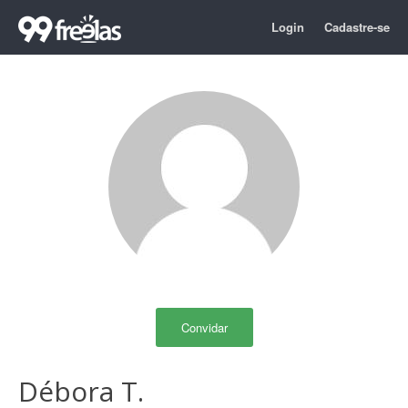
Login
Cadastre-se
Convidar
Débora T.