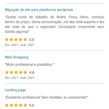
Migração de site para plataforma wordpress
"Gostei muito do trabalho do André. Ficou ótimo, concluiu
dentro do prazo, ótima comunicação, me deu total suporte e fez
até mais do que o esperado! Contrataria novamente sem
dúvida alguma!"
5.0
fev. 2021 - mar. 2021
Web Scrapping
"Muito profissional e prestativo."
4.8
fev. 2021 - mar. 2021
Landing page
"Excelente profissional! Sem dúvidas, eu recomendo!"
5.0