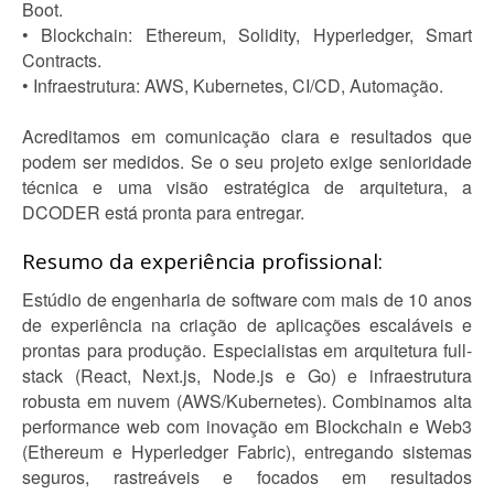
Boot.
• Blockchain: Ethereum, Solidity, Hyperledger, Smart
Contracts.
• Infraestrutura: AWS, Kubernetes, CI/CD, Automação.
Acreditamos em comunicação clara e resultados que
podem ser medidos. Se o seu projeto exige senioridade
técnica e uma visão estratégica de arquitetura, a
DCODER está pronta para entregar.
Resumo da experiência profissional:
Estúdio de engenharia de software com mais de 10 anos
de experiência na criação de aplicações escaláveis e
prontas para produção. Especialistas em arquitetura full-
stack (React, Next.js, Node.js e Go) e infraestrutura
robusta em nuvem (AWS/Kubernetes). Combinamos alta
performance web com inovação em Blockchain e Web3
(Ethereum e Hyperledger Fabric), entregando sistemas
seguros, rastreáveis e focados em resultados