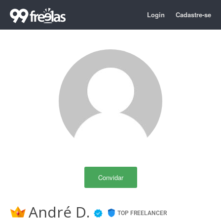
Login
Cadastre-se
Convidar
André D.
TOP FREELANCER