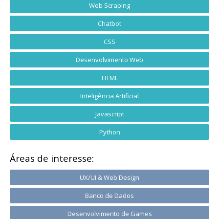
Web Scraping
Chatbot
CSS
Desenvolvimento Web
HTML
Inteligência Artificial
Javascript
Python
Áreas de interesse:
UX/UI & Web Design
Banco de Dados
Desenvolvimento de Games