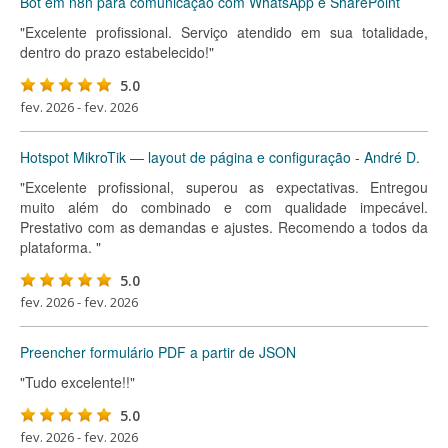
Bot em n8n para comunicação com WhatsApp e SharePoint
"Excelente profissional. Serviço atendido em sua totalidade,
dentro do prazo estabelecido!"
5.0
fev. 2026 - fev. 2026
Hotspot MikroTik — layout de página e configuração - André D.
"Excelente profissional, superou as expectativas. Entregou
muito além do combinado e com qualidade impecável.
Prestativo com as demandas e ajustes. Recomendo a todos da
plataforma. "
5.0
fev. 2026 - fev. 2026
Preencher formulário PDF a partir de JSON
"Tudo excelente!!"
5.0
fev. 2026 - fev. 2026