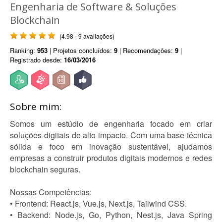
Engenharia de Software & Soluções
Blockchain
(4.98 - 9 avaliações)
Ranking:
953
| Projetos concluídos:
9
| Recomendações:
9
|
Registrado desde:
16/03/2016
Sobre mim:
Somos um estúdio de engenharia focado em criar
soluções digitais de alto impacto. Com uma base técnica
sólida e foco em inovação sustentável, ajudamos
empresas a construir produtos digitais modernos e redes
blockchain seguras.
Nossas Competências:
• Frontend: React.js, Vue.js, Next.js, Tailwind CSS.
• Backend: Node.js, Go, Python, Nest.js, Java Spring