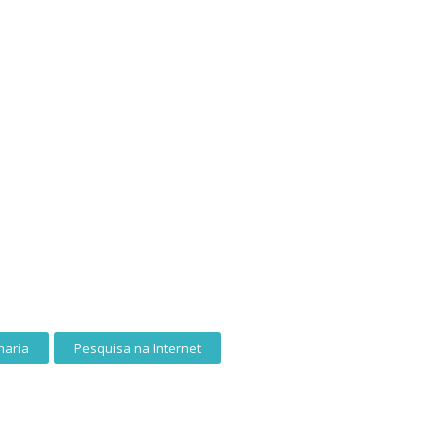
haria
Pesquisa na Internet