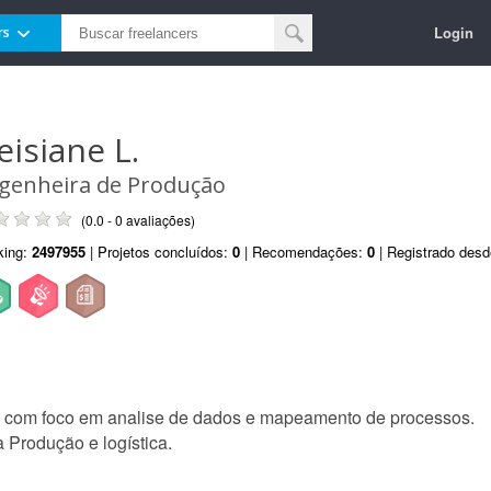
Login
rs
eisiane L.
genheira de Produção
(0.0 - 0 avaliações)
king:
2497955
| Projetos concluídos:
0
| Recomendações:
0
| Registrado des
 com foco em analise de dados e mapeamento de processos.
Produção e logística.