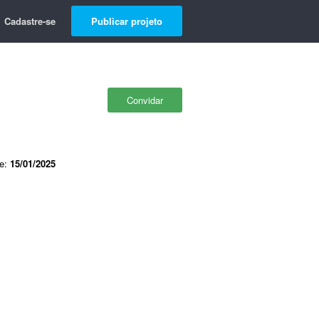
Cadastre-se
Publicar projeto
Convidar
de:
15/01/2025