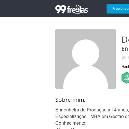
Freelance
D
En
Ran
Sobre mim:
Engenheira de Produçao a 14 anos,
Especialização - MBA em Gestão da 
Conhecimento: