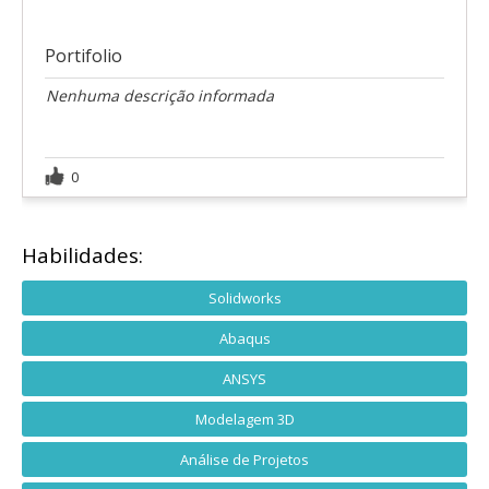
Portifolio
Nenhuma descrição informada
0
Habilidades:
Solidworks
Abaqus
ANSYS
Modelagem 3D
Análise de Projetos