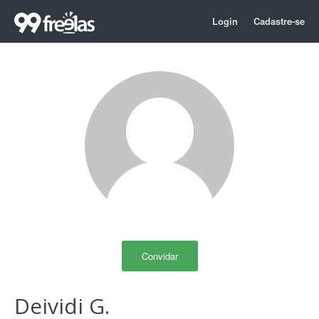
Login
Cadastre-se
Convidar
Deividi G.