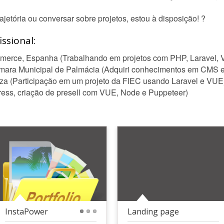
jetória ou conversar sobre projetos, estou à disposição! ?
ssional:
merce, Espanha (Trabalhando em projetos com PHP, Laravel, 
ara Municipal de Palmácia (Adquiri conhecimentos em CMS e e
za (Participação em um projeto da FIEC usando Laravel e VUE
ess, criação de presell com VUE, Node e Puppeteer)
InstaPower
Landing page
1
2
3