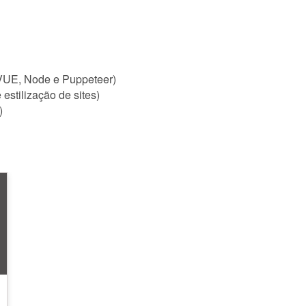
VUE, Node e Puppeteer)
stilização de sites)
)