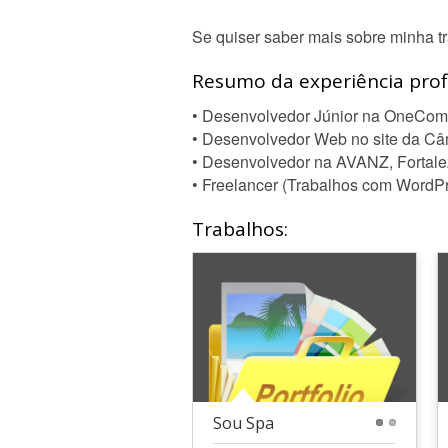
Se quiser saber mais sobre minha tra
Resumo da experiência profi
• Desenvolvedor Júnior na OneCom
• Desenvolvedor Web no site da Câm
• Desenvolvedor na AVANZ, Fortale
• Freelancer (Trabalhos com WordPr
Trabalhos:
Sou Spa
1
2