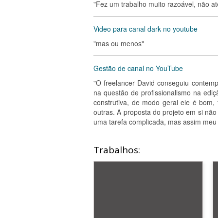
"Fez um trabalho muito razoável, não a
Video para canal dark no youtube
"mas ou menos"
Gestão de canal no YouTube
"O freelancer David conseguiu contem
na questão de profissionalismo na ediç
construtiva, de modo geral ele é bom,
outras. A proposta do projeto em si nã
uma tarefa complicada, mas assim meu o
Trabalhos: