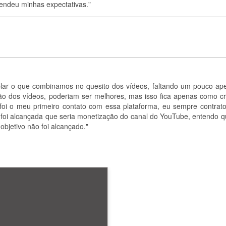
tendeu minhas expectativas."
plar o que combinamos no quesito dos vídeos, faltando um pouco ap
ão dos vídeos, poderiam ser melhores, mas isso fica apenas como crí
 foi o meu primeiro contato com essa plataforma, eu sempre contrat
o foi alcançada que seria monetização do canal do YouTube, entendo q
bjetivo não foi alcançado."