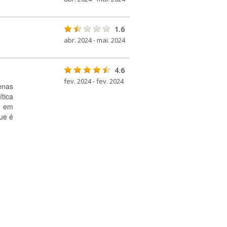
1.6
abr. 2024 - mai. 2024
4.6
fev. 2024 - fev. 2024
enas
tica
o em
ue é