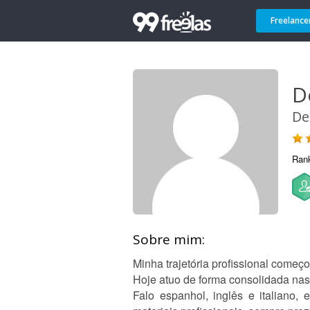
Freelance
D
De
Ran
Sobre mim:
Minha trajetória profissional come
Hoje atuo de forma consolidada nas 
Falo espanhol, inglês e italiano,