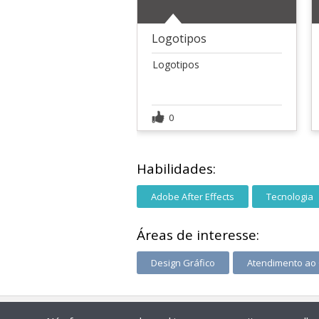
Logotipos
Logotipos
0
Habilidades:
Adobe After Effects
Tecnologia
Áreas de interesse:
Design Gráfico
Atendimento ao