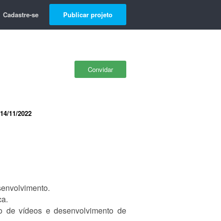
Cadastre-se
Publicar projeto
Convidar
14/11/2022
senvolvimento.
ca.
ção de vídeos e desenvolvimento de