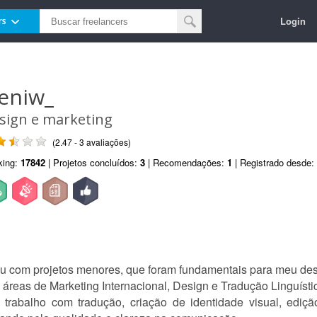
Login
rs
eniw_
sign e marketing
(2.47 - 3 avaliações)
king:
17842
| Projetos concluídos:
3
| Recomendações:
1
| Registrado desde:
çou com projetos menores, que foram fundamentais para meu de
áreas de Marketing Internacional, Design e Tradução Linguísti
 e trabalho com tradução, criação de identidade visual, edi