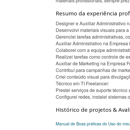
materiais profissionais, sempre pr
Resumo da experiência profi
Designer e Auxiliar Administrativo
Desenvolvi materiais visuais para a 
Gerenciei tarefas administrativas,
Auxiliar Administrativo na Empresa 
Colaborei com a equipe administrati
Realizei tarefas como controle de e
Auxiliar de Marketing na Empresa Fr
Contribuí para campanhas de marketi
Criei conteúdo visual para divulgação
Técnico em TI Freelancer:
Prestei serviços de suporte técnico
Configurei redes, instalei sistemas 
Histórico de projetos & Aval
Manual de Boas práticas do Uso do meu