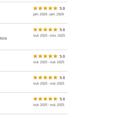
5.0
jan. 2026 - jan. 2026
5.0
out. 2025 - nov. 2025
teza
5.0
out. 2025 - out. 2025
5.0
out. 2025 - out. 2025
5.0
out. 2025 - out. 2025