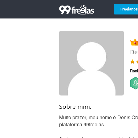
Freelance
De
Ran
Sobre mim:
Muito prazer, meu nome é Denis Cr
plataforma 99freelas.