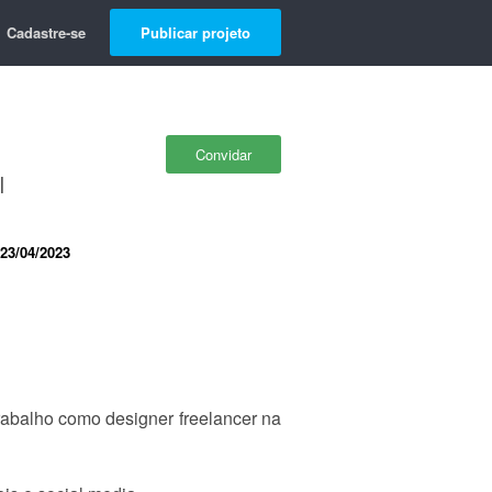
Cadastre-se
Publicar projeto
Convidar
l
23/04/2023
abalho como designer freelancer na