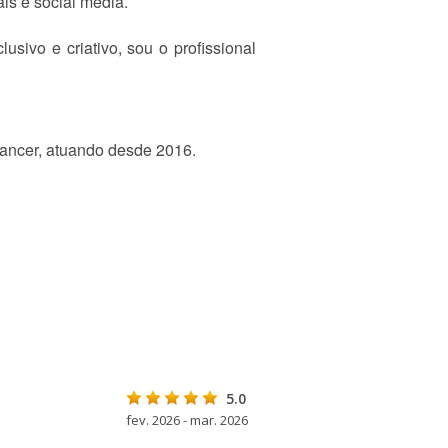
is e social media.
usivo e criativo, sou o profissional
lancer, atuando desde 2016.
5.0
fev. 2026 - mar. 2026