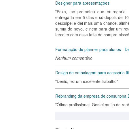
Designer para apresentações
"Poxa, me prometeu que entregaria. F
entregaria em 5 dias e só depois de 10 
desculpei e dei mais uma chance, alinh
sumiu de novo, e nem para dar um retor
terceiro com essa falta de compromisso!
Formatação de planner para alunos - De
Nenhum comentário
Design de embalagem para acessório fi
"Denis, fez um excelente trabalho"
Rebranding da empresa de consultoria 
"Ótimo profissional. Gostei muito do re