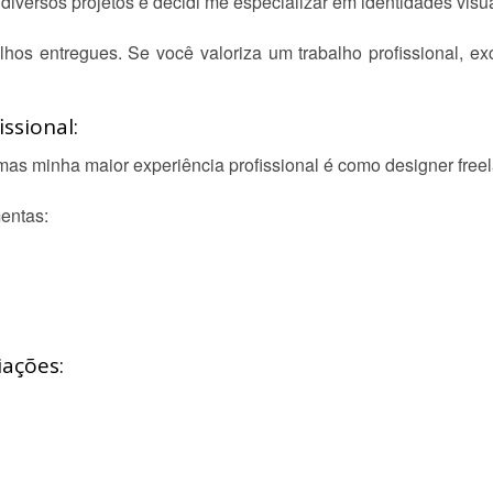
diversos projetos e decidi me especializar em identidades visua
os entregues. Se você valoriza um trabalho profissional, excl
ssional:
mas minha maior experiência profissional é como designer free
entas:
iações: