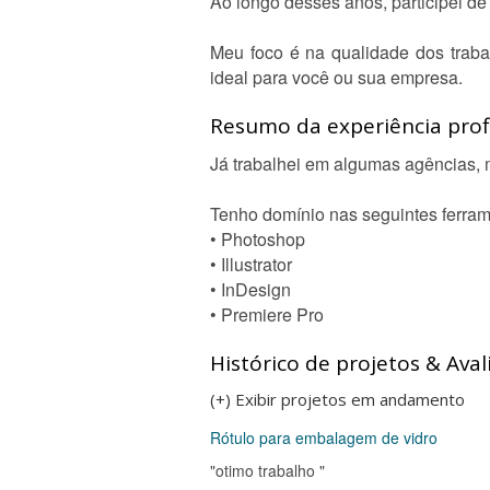
Ao longo desses anos, participei de 
Meu foco é na qualidade dos trabalh
ideal para você ou sua empresa.
Resumo da experiência profi
Já trabalhei em algumas agências, 
Tenho domínio nas seguintes ferram
• Photoshop
• Illustrator
• InDesign
• Premiere Pro
Histórico de projetos & Aval
(+) Exibir projetos em andamento
Rótulo para embalagem de vidro
"otimo trabalho "