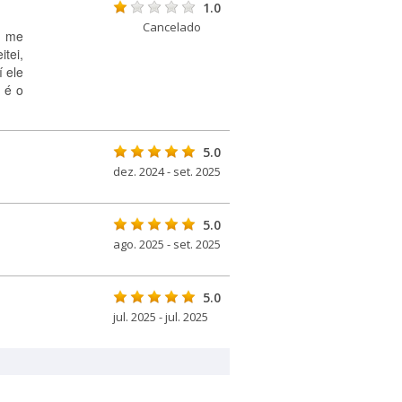
1.0
Cancelado
e me
tei,
 ele
 é o
5.0
dez. 2024 - set. 2025
5.0
ago. 2025 - set. 2025
5.0
jul. 2025 - jul. 2025