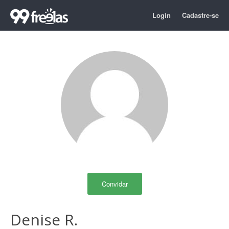
Login
Cadastre-se
Convidar
Denise R.