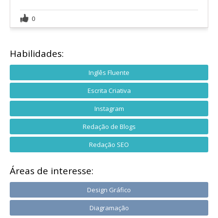
0
Habilidades:
Inglês Fluente
Escrita Criativa
Instagram
Redação de Blogs
Redação SEO
Áreas de interesse:
Design Gráfico
Diagramação