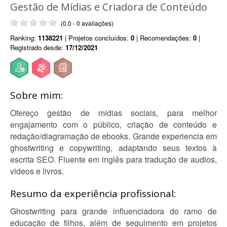
Gestão de Mídias e Criadora de Conteúdo
(0.0 - 0 avaliações)
Ranking:
1138221
| Projetos concluídos:
0
| Recomendações:
0
|
Registrado desde:
17/12/2021
Sobre mim:
Ofereço gestão de mídias sociais, para melhor
engajamento com o público, criação de conteúdo e
redação/diagramação de ebooks. Grande experiencia em
ghostwriting e copywriting, adaptando seus textos à
escrita SEO. Fluente em inglês para tradução de audios,
videos e livros.
Resumo da experiência profissional:
Ghostwriting para grande influenciadora do ramo de
educação de filhos, além de seguimento em projetos