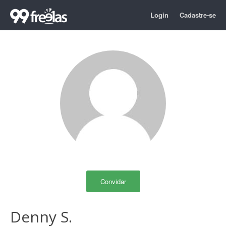
Login
Cadastre-se
Convidar
Denny S.