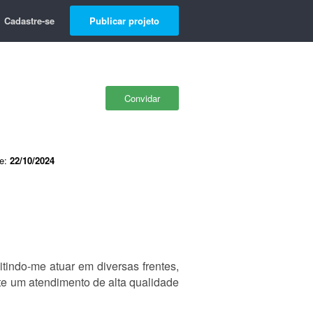
Cadastre-se
Publicar projeto
Convidar
de:
22/10/2024
tindo-me atuar em diversas frentes,
e um atendimento de alta qualidade