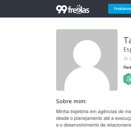
Freelance
T
Es
Ran
Sobre mim:
Minha trajetória em agências de ma
desde o planejamento até a execuç
e o desenvolvimento de relacionam