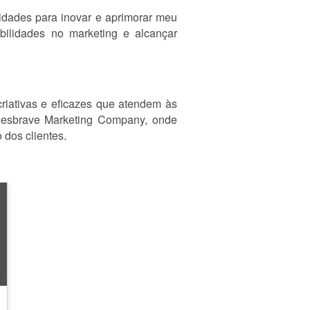
idades para inovar e aprimorar meu
ilidades no marketing e alcançar
riativas e eficazes que atendem às
 Desbrave Marketing Company, onde
 dos clientes.