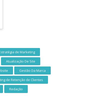
Estratégia de Marketing
Atualização De Site
bsite
Gestão Da Marca
ing de Retenção de Clientes
Redação