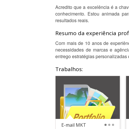
Acredito que a excelência é a cha
conhecimento. Estou animada par
resultados reais.
Resumo da experiência profi
Com mais de 10 anos de experiênci
necessidades de marcas e agência
entrego estratégias personalizadas
Trabalhos:
E-mail MKT
1
2
3