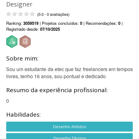
Designer
(0.0 - 0 avaliações)
Ranking:
3059519
| Projetos concluídos:
0
| Recomendações:
0
|
Registrado desde:
07/10/2025
Sobre mim:
Sou um estudante da etec que faz freelancers em tempos
livres, tenho 16 anos, sou pontual e dedicado
Resumo da experiência profissional:
0
Habilidades:
Desenho Artístico
Desenho Técnico