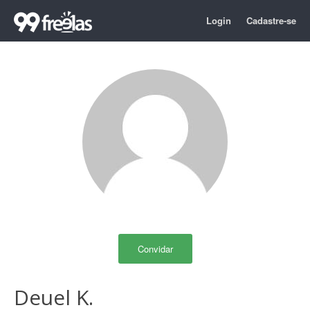
Login
Cadastre-se
Convidar
Deuel K.