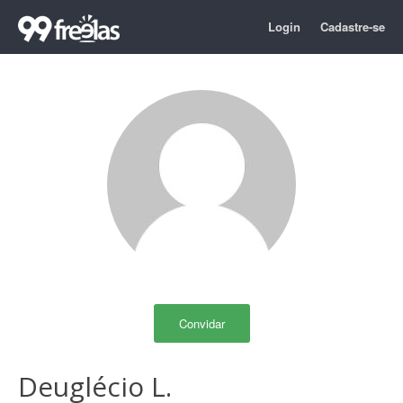
Login
Cadastre-se
Convidar
Deuglécio L.