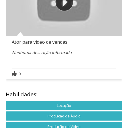
Ator para vídeo de vendas
Nenhuma descrição informada
0
Habilidades:
Locução
Produção de Áudio
Produção de Video