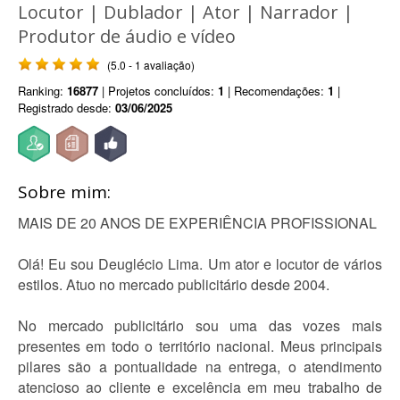
Locutor | Dublador | Ator | Narrador |
Produtor de áudio e vídeo
(5.0 - 1 avaliação)
Ranking:
16877
| Projetos concluídos:
1
| Recomendações:
1
|
Registrado desde:
03/06/2025
Sobre mim:
MAIS DE 20 ANOS DE EXPERIÊNCIA PROFISSIONAL
Olá! Eu sou Deuglécio Lima. Um ator e locutor de vários
estilos. Atuo no mercado publicitário desde 2004.
No mercado publicitário sou uma das vozes mais
presentes em todo o território nacional. Meus principais
pilares são a pontualidade na entrega, o atendimento
atencioso ao cliente e excelência em meu trabalho de