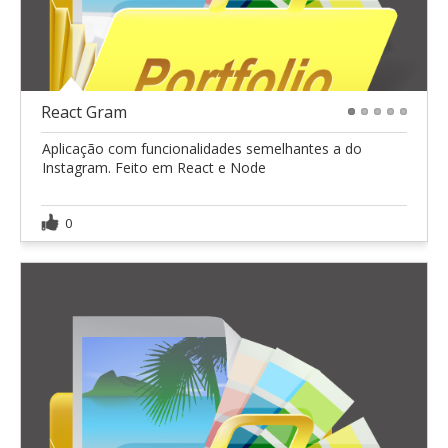
React Gram
1
2
3
4
5
Aplicação com funcionalidades semelhantes a do
Instagram. Feito em React e Node
0