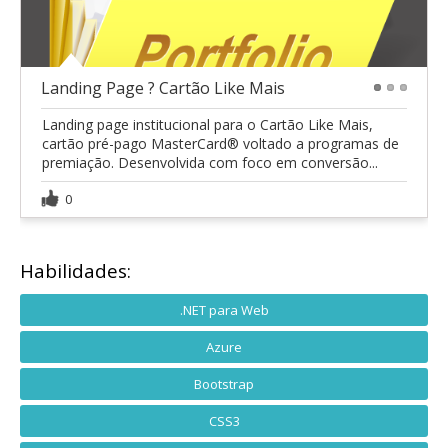
Landing Page ? Cartão Like Mais
1
2
3
Landing page institucional para o Cartão Like Mais,
cartão pré-pago MasterCard® voltado a programas de
premiação. Desenvolvida com foco em conversão...
0
Habilidades:
.NET para Web
Azure
Bootstrap
CSS3