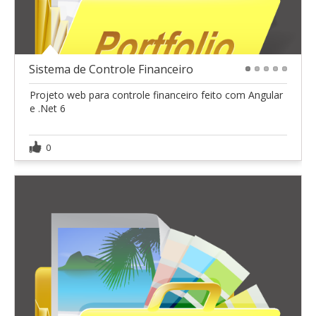
Sistema de Controle Financeiro
1
2
3
4
5
Projeto web para controle financeiro feito com Angular
e .Net 6
0