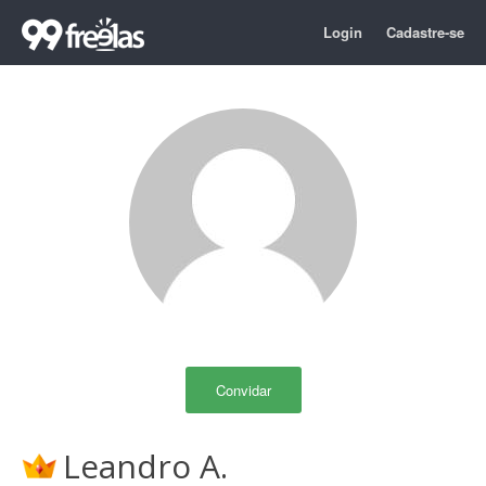
Login
Cadastre-se
Convidar
Leandro A.