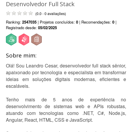
Desenvolvedor Full Stack
(0.0 - 0 avaliações)
Ranking:
2547035
| Projetos concluídos:
0
| Recomendações:
0
|
Registrado desde:
05/02/2025
Sobre mim:
Olá! Sou Leandro Cesar, desenvolvedor full stack sênior,
apaixonado por tecnologia e especialista em transformar
ideias em soluções digitais modernas, eficientes e
escaláveis.
Tenho mais de 5 anos de experiência no
desenvolvimento de sistemas web e APIs robustas,
atuando com tecnologias como .NET, C#, Node.js,
Angular, React, HTML, CSS e JavaScript.