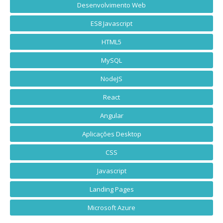
Desenvolvimento Web
ES8 Javascript
HTML5
MySQL
NodeJS
React
Angular
Aplicações Desktop
CSS
Javascript
Landing Pages
Microsoft Azure