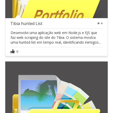
Tibia hunted List
1
2
Desenvolvi uma aplicação web em Node.js e EJS que
faz web scraping do site do Tibia. O sistema mostra
uma hunted list em tempo real, identificando inimigos...
0