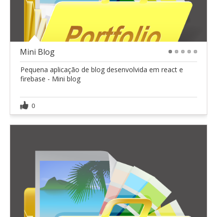
Mini Blog
1
2
3
4
5
Pequena aplicação de blog desenvolvida em react e
firebase - Mini blog
0