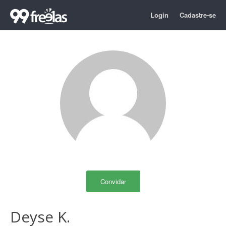
Login
Cadastre-se
Convidar
Deyse K.