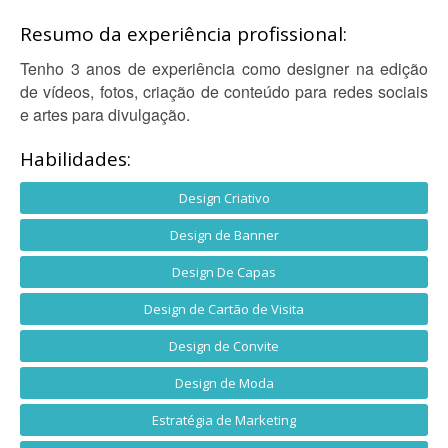
Resumo da experiência profissional:
Tenho 3 anos de experiência como designer na edição
de vídeos, fotos, criação de conteúdo para redes sociais
e artes para divulgação.
Habilidades:
Design Criativo
Design de Banner
Design De Capas
Design de Cartão de Visita
Design de Convite
Design de Moda
Estratégia de Marketing