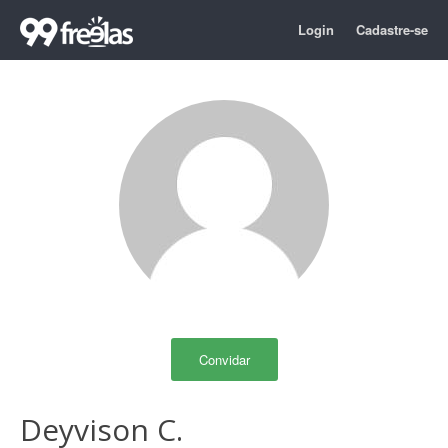
Login
Cadastre-se
Convidar
Deyvison C.