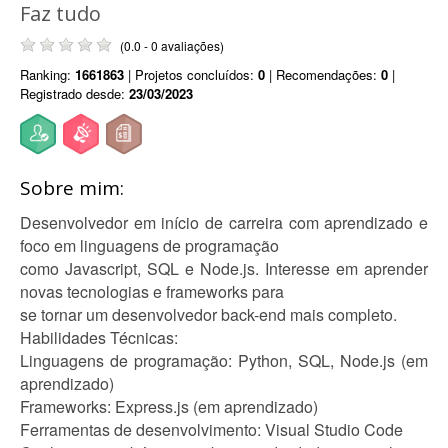
Faz tudo
(0.0 - 0 avaliações)
Ranking:
1661863
| Projetos concluídos:
0
| Recomendações:
0
|
Registrado desde:
23/03/2023
Sobre mim:
Desenvolvedor em início de carreira com aprendizado e
foco em linguagens de programação
como Javascript, SQL e Node.js. Interesse em aprender
novas tecnologias e frameworks para
se tornar um desenvolvedor back-end mais completo.
Habilidades Técnicas:
Linguagens de programação: Python, SQL, Node.js (em
aprendizado)
Frameworks: Express.js (em aprendizado)
Ferramentas de desenvolvimento: Visual Studio Code