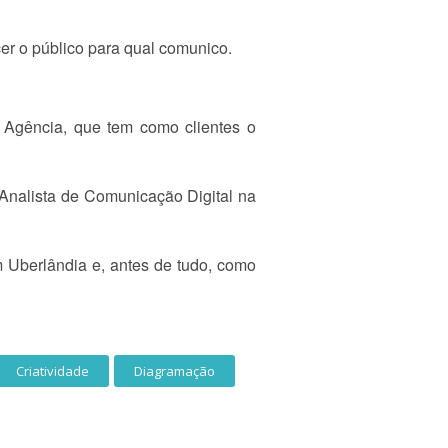
r o público para qual comunico.
 Agência, que tem como clientes o
 Analista de Comunicação Digital na
 Uberlândia e, antes de tudo, como
Criatividade
Diagramação