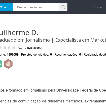
Login
rs
uilherme D.
aduado em Jornalismo | Especialista em Marke
(0.0 - 0 avaliações)
king:
1896089
| Projetos concluídos:
0
| Recomendações:
0
| Registrado des
os e formado em jornalismo pela Universidade Federal de Ube
erências de comunicação de diferentes mercados, extremamen