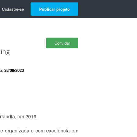
Cadastre-se
Publicar projeto
Convidar
ting
de:
28/08/2023
rlândia, em 2019.
te organizada e com excelência em