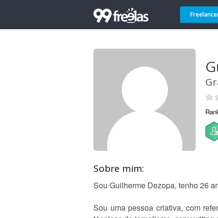
Freelance
G
Gr
Ran
Sobre mim:
Sou Guilherme Dezopa, tenho 26 an
Sou uma pessoa criativa, com ref