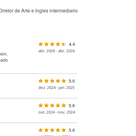
etor de Arte e Ingles intermediario
4.4
abr. 2026 - abr. 2026
bém.
hado
5.0
dez. 2024 - jan. 2025
5.0
out. 2024 - nov. 2024
5.0