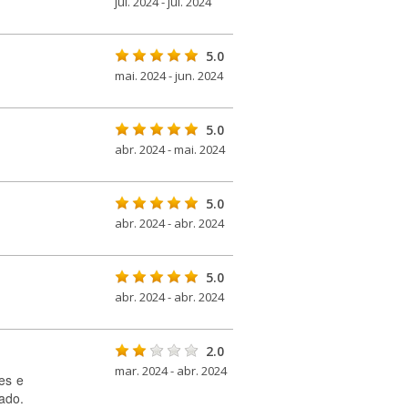
jul. 2024 - jul. 2024
5.0
mai. 2024 - jun. 2024
5.0
abr. 2024 - mai. 2024
5.0
abr. 2024 - abr. 2024
5.0
abr. 2024 - abr. 2024
2.0
mar. 2024 - abr. 2024
es e
ado.