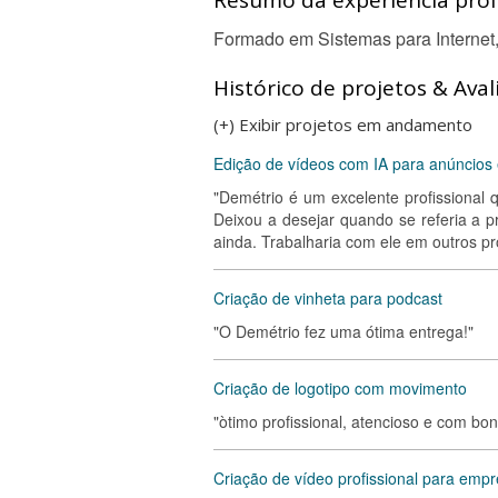
Resumo da experiência profi
Formado em Sistemas para Internet,
Histórico de projetos & Aval
(+) Exibir projetos em andamento
Edição de vídeos com IA para anúncios 
"Demétrio é um excelente profissional
Deixou a desejar quando se referia a 
ainda. Trabalharia com ele em outros p
Criação de vinheta para podcast
"O Demétrio fez uma ótima entrega!"
Criação de logotipo com movimento
"òtimo profissional, atencioso e com bo
Criação de vídeo profissional para empr