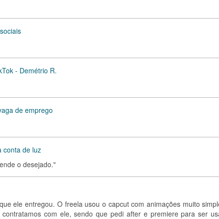
sociais
kTok - Demétrio R.
a vaga de emprego
 conta de luz
ende o desejado."
o que ele entregou. O freela usou o capcut com animações muito simpl
 contratamos com ele, sendo que pedi after e premiere para ser us