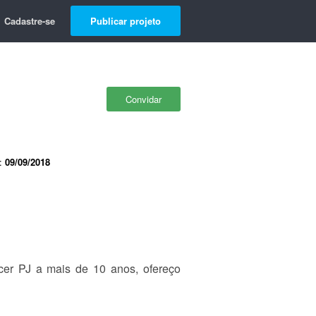
Cadastre-se
Publicar projeto
Convidar
e:
09/09/2018
cer PJ a mais de 10 anos, ofereço