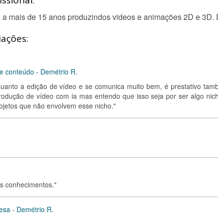
ssional:
 a mais de 15 anos produzindos videos e animações 2D e 3D. Dir
iações:
e conteúdo - Demétrio R.
 quanto a edição de vídeo e se comunica muito bem, é prestativo tam
produção de vídeo com ia mas entendo que isso seja por ser algo nic
rojetos que não envolvem esse nicho."
ns conhecimentos."
esa - Demétrio R.