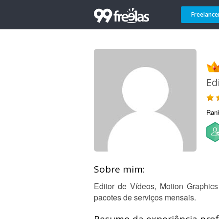
Freelance
Ed
Ran
Sobre mim:
Editor de Vídeos, Motion Graphic
pacotes de serviços mensais.