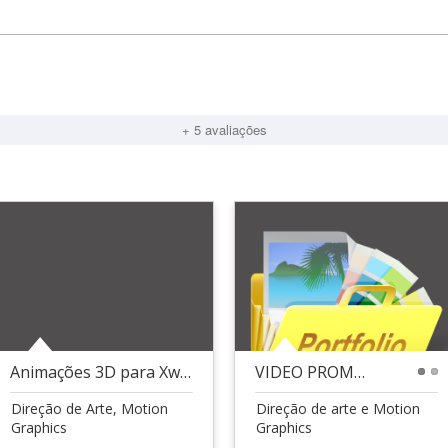
+ 5 avaliações
Animações 3D para Xworld
VIDEO PROMOCIONAL HOSTANDEARN
1
2
Direção de Arte, Motion
Direção de arte e Motion
Graphics
Graphics