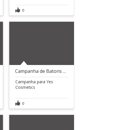
0
Campanha de Batons Yes Cosmetics
Campanha para Yes
Cosmetics
0