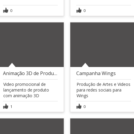
0
0
Animação 3D de Produtos
Campanha Wings
Video promocional de
Produção de Artes e Videos
lançamento de produto
para redes sociais para
com animação 3D
Wings
1
0