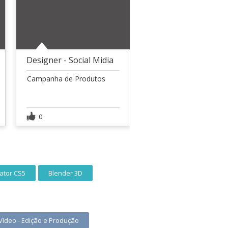
Designer - Social Midia
Campanha de Produtos
0
rator CS5
Blender 3D
Vídeo - Edição e Produção