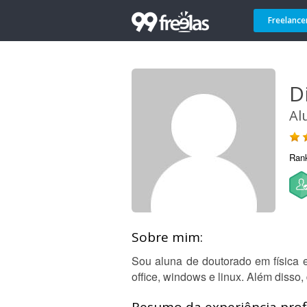
Freelance
D
Al
Ran
Sobre mim:
Sou aluna de doutorado em física 
office, windows e linux. Além disso,