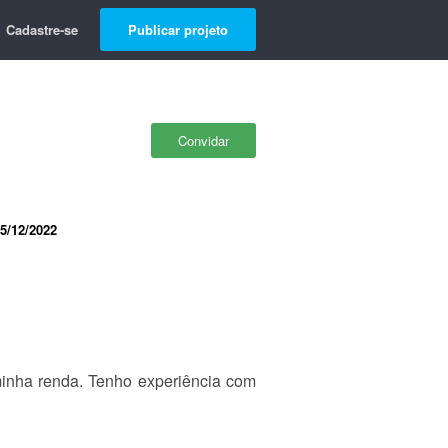
Cadastre-se
Publicar projeto
Convidar
5/12/2022
minha renda. Tenho experiência com