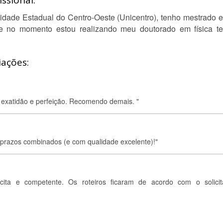
ssional:
idade Estadual do Centro-Oeste (Unicentro), tenho mestrado e
 no momento estou realizando meu doutorado em física teór
iações:
m exatidão e perfeição. Recomendo demais. "
prazos combinados (e com qualidade excelente)!"
olícita e competente. Os roteiros ficaram de acordo com o solicit