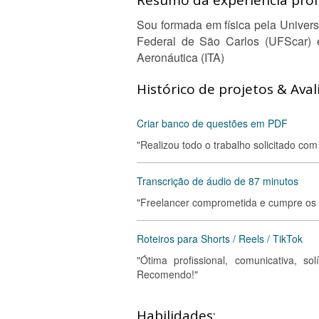
Resumo da experiência profi
Sou formada em física pela Univers
Federal de São Carlos (UFScar) e
Aeronáutica (ITA)
Histórico de projetos & Aval
Criar banco de questões em PDF
"Realizou todo o trabalho solicitado co
Transcrição de áudio de 87 minutos
"Freelancer comprometida e cumpre os 
Roteiros para Shorts / Reels / TikTok
"Ótima profissional, comunicativa, s
Recomendo!"
Habilidades: