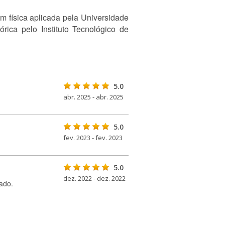
m física aplicada pela Universidade
ica pelo Instituto Tecnológico de
5.0
abr. 2025 - abr. 2025
5.0
fev. 2023 - fev. 2023
5.0
dez. 2022 - dez. 2022
ado.