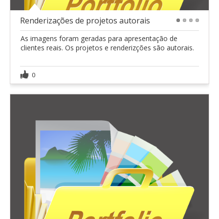
Renderizações de projetos autorais
1
2
3
4
As imagens foram geradas para apresentação de
clientes reais. Os projetos e renderizções são autorais.
0