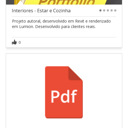
Interiores - Estar e Cozinha
1
2
3
4
5
Projeto autoral, desenvolvido em Revit e renderizado
em Lumion. Desenvolvido para clientes reais.
0