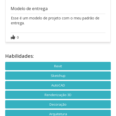
Modelo de entrega
Esse é um modelo de projeto com o meu padrão de
entrega.
0
Habilidades:
Revit
Sketchup
AutoCAD
Renderização 3D
Decoração
Arquitetura