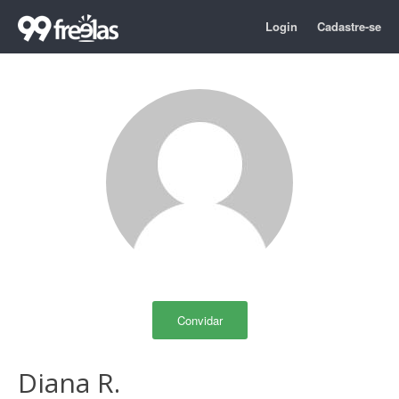
Login
Cadastre-se
Convidar
Diana R.