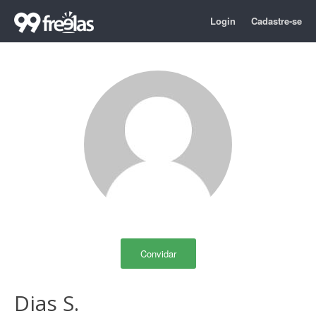
Login
Cadastre-se
Convidar
Dias S.