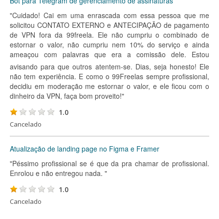
Bot para Telegram de gerenciamento de assinaturas
"Cuidado! Cai em uma enrascada com essa pessoa que me
solicitou CONTATO EXTERNO e ANTECIPAÇÃO de pagamento
de VPN fora da 99freela. Ele não cumpriu o combinado de
estornar o valor, não cumpriu nem 10% do serviço e ainda
ameaçou com palavras que era a comissão dele. Estou
avisando para que outros atentem-se. Dias, seja honesto! Ele
não tem experiência. E como o 99Freelas sempre profissional,
decidiu em moderação me estornar o valor, e ele ficou com o
dinheiro da VPN, faça bom proveito!"
1.0
Cancelado
Atualização de landing page no Figma e Framer
"Péssimo profissional se é que da pra chamar de profissional.
Enrolou e não entregou nada. "
1.0
Cancelado