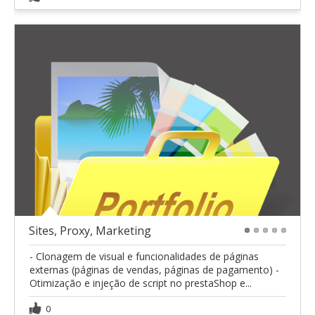
Sites, Proxy, Marketing
1
2
3
4
5
- Clonagem de visual e funcionalidades de páginas
externas (páginas de vendas, páginas de pagamento) -
Otimização e injeção de script no prestaShop e...
0