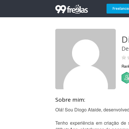
Freelance
D
De
Ran
Sobre mim:
Olá! Sou Diogo Ataide, desenvolvedo
Tenho experiência em criação de 