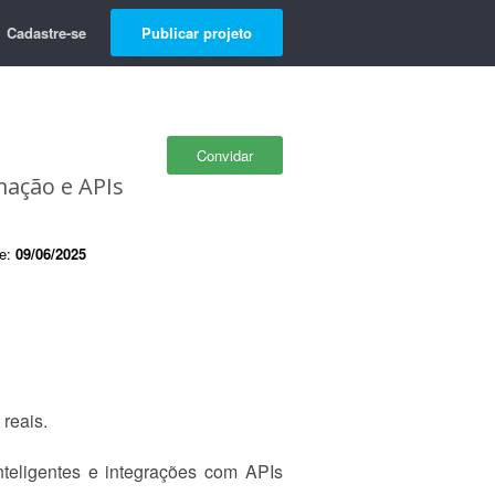
Cadastre-se
Publicar projeto
Convidar
mação e APIs
de:
09/06/2025
reais.
teligentes e integrações com APIs