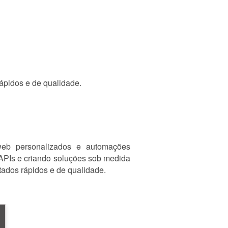
ápidos e de qualidade.
web personalizados e automações
o APIs e criando soluções sob medida
tados rápidos e de qualidade.