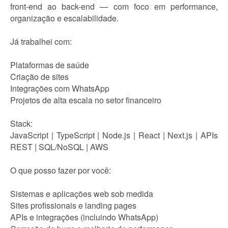
front-end ao back-end — com foco em performance,
organização e escalabilidade.
Já trabalhei com:
Plataformas de saúde
Criação de sites
Integrações com WhatsApp
Projetos de alta escala no setor financeiro
Stack:
JavaScript | TypeScript | Node.js | React | Next.js | APIs
REST | SQL/NoSQL | AWS
O que posso fazer por você:
Sistemas e aplicações web sob medida
Sites profissionais e landing pages
APIs e integrações (incluindo WhatsApp)