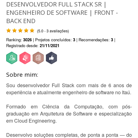
DESENVOLVEDOR FULL STACK SR |
ENGENHEIRO DE SOFTWARE | FRONT -
BACK END
(5.0 - 3 avaliações)
Ranking:
3026
| Projetos concluídos:
3
| Recomendações:
3
|
Registrado desde:
21/11/2021
Sobre mim:
Sou desenvolvedor Full Stack com mais de 6 anos de
experiência e atualmente engenheiro de software no Itaú.
Formado em Ciência da Computação, com pós-
graduação em Arquitetura de Software e especialização
em Cloud Engineering.
Desenvolvo soluções completas, de ponta a ponta — do