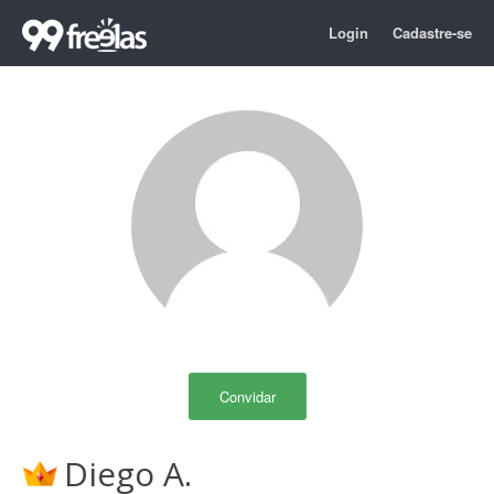
Login
Cadastre-se
Convidar
Diego A.