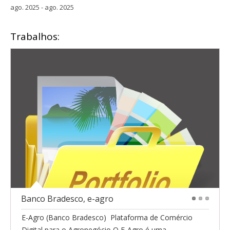
ago. 2025 - ago. 2025
Trabalhos:
Banco Bradesco, e-agro
1
2
3
E-Agro (Banco Bradesco)  Plataforma de Comércio
Digital para o Agronegócio O E-Agro é uma...