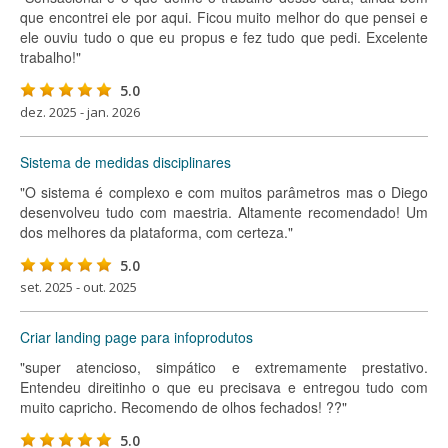
que encontrei ele por aqui. Ficou muito melhor do que pensei e
ele ouviu tudo o que eu propus e fez tudo que pedi. Excelente
trabalho!"
5.0
dez. 2025 - jan. 2026
Sistema de medidas disciplinares
"O sistema é complexo e com muitos parâmetros mas o Diego
desenvolveu tudo com maestria. Altamente recomendado! Um
dos melhores da plataforma, com certeza."
5.0
set. 2025 - out. 2025
Criar landing page para infoprodutos
"super atencioso, simpático e extremamente prestativo.
Entendeu direitinho o que eu precisava e entregou tudo com
muito capricho. Recomendo de olhos fechados! ??"
5.0