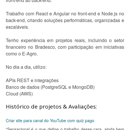
front-end ao back-end.
Trabalho com React e Angular no front-end e Node.js no
back-end, criando soluções performáticas, organizadas e
escaláveis.
Tenho experiência em projetos reais, incluindo o setor
financeiro no Bradesco, com participação em iniciativas
como o E-Agro.
No dia a dia, utilizo:
APIs REST e integrações
Banco de dados (PostgreSQL e MongoDB)
Cloud (AWS)
Histórico de projetos & Avaliações:
Criar site para canal do YouTube com quiz pago
"Sensacional é o que define o trabalho desse cara, ainda bem