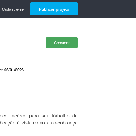
Cadastre-se
Publicar projeto
Convidar
de:
06/01/2026
você merece para seu trabalho de
edicação é vista como auto-cobrança