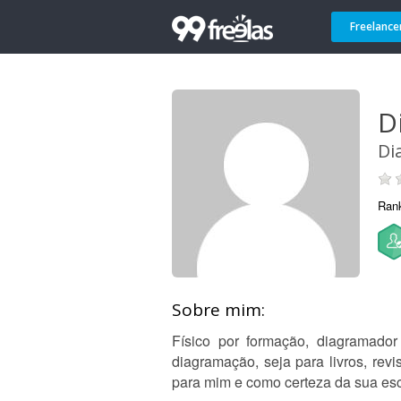
Freelance
D
Di
Ran
Sobre mim:
Físico por formação, diagramado
diagramação, seja para livros, rev
para mim e como certeza da sua esc