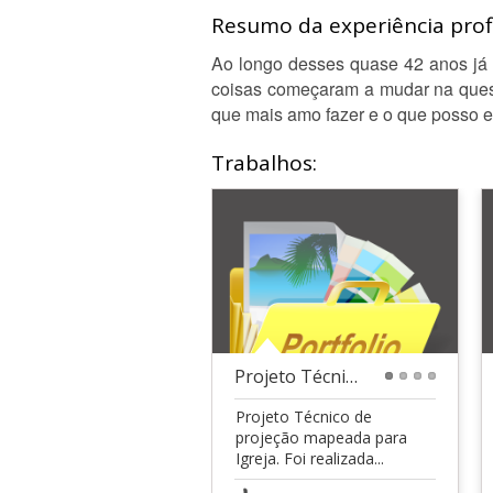
Resumo da experiência profi
Ao longo desses quase 42 anos já t
coisas começaram a mudar na quest
que mais amo fazer e o que posso e
Trabalhos:
Projeto Técnico
1
2
3
4
Projeto Técnico de
projeção mapeada para
Igreja. Foi realizada...