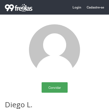
Login
Cadastre-se
Convidar
Diego L.