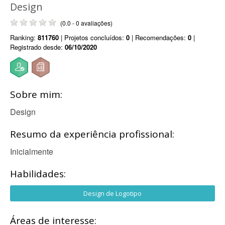
Design
(0.0 - 0 avaliações)
Ranking:
811760
| Projetos concluídos:
0
| Recomendações:
0
|
Registrado desde:
06/10/2020
Sobre mim:
Design
Resumo da experiência profissional:
Inicialmente
Habilidades:
Design de Logotipo
Áreas de interesse: