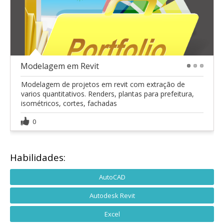
Modelagem em Revit
1
2
3
Modelagem de projetos em revit com extração de
varios quantitativos. Renders, plantas para prefeitura,
isométricos, cortes, fachadas
0
Habilidades:
AutoCAD
Autodesk Revit
Excel