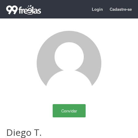
Login
Cadastre-se
Convidar
Diego T.