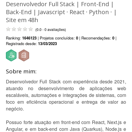
Desenvolvedor Full Stack | Front-End |
Back-End | Javascript · React · Python · |
Site em 48h
(0.0 - 0 avaliações)
Ranking:
1646123
| Projetos concluídos:
0
| Recomendações:
0
|
Registrado desde:
13/03/2023
Sobre mim:
Desenvolvedor Full Stack com experiência desde 2021,
atuando no desenvolvimento de aplicações web
escaláveis, automações e integrações de sistemas, com
foco em eficiência operacional e entrega de valor ao
negócio.
Possuo forte atuação em front-end com React, Next.js e
Angular, e em back-end com Java (Quarkus), Node.js e