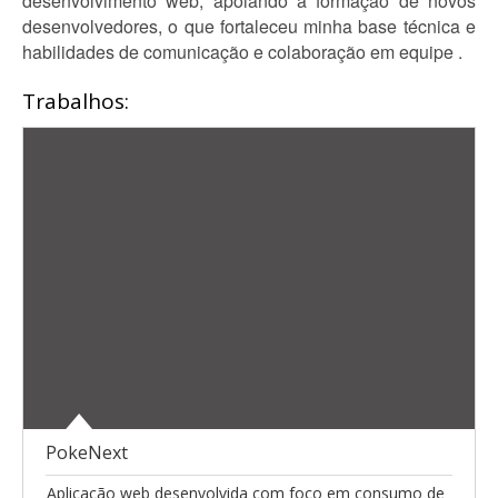
desenvolvimento web, apoiando a formação de novos
desenvolvedores, o que fortaleceu minha base técnica e
habilidades de comunicação e colaboração em equipe .
Trabalhos:
PokeNext
Aplicação web desenvolvida com foco em consumo de