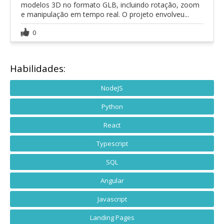
modelos 3D no formato GLB, incluindo rotação, zoom
e manipulação em tempo real. O projeto envolveu...
0
Habilidades:
NodeJS
Python
React
Typescript
SQL
Angular
Javascript
Landing Pages