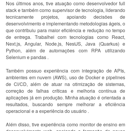
Nos últimos anos, tive atuação como desenvolvedor full
stack e também como supervisor de tecnologia, liderando
tecnicamente projetos, apoiando decisões de
desenvolvimento e implementando metodologias ágeis, o
que contribuiu para maior eficiência e redução no tempo
de entrega. Trabalhei com tecnologias como React,
Next.js, Angular, Node.js, NestJS, Java (Quarkus) e
Python, além de automações com RPA utilizando
Selenium e pandas .
Também possuo experiência com integração de APIs,
ambientes em nuvem (AWS), uso de Docker e pipelines
de CI/CD, além de atuar na otimização de sistemas,
correção de falhas críticas e melhoria contínua de
aplicações já em produção. Minha atuação é orientada a
resultados, buscando sempre melhorar a eficiência
operacional e a experiência do usuário .
Além disso, tive experiência como monitor de ensino em