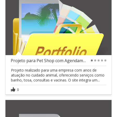
Projeto para Pet Shop com Agendamento de Serviços
1
2
3
4
5
Projeto realizado para uma empresa com anos de
atuação no cuidado animal, oferecendo serviços como
banho, tosa, consultas e vacinas. O site integra um...
0