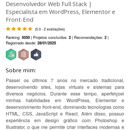
Desenvolvedor Web Full Stack |
Especialista em WordPress, Elementor e
Front-End
(5.0 - 2 avaliações)
Ranking:
5050
| Projetos concluídos:
2
| Recomendações:
2
|
Registrado desde:
28/01/2025
Sobre mim:
Passei os últimos 7 anos no mercado tradicional,
desenvolvendo sites, lojas virtuais e sistemas para
diversos negócios. Durante esse tempo, aperfeiçoei
minhas habilidades em WordPress, Elementor e
desenvolvimento front-end, dominando tecnologias como
HTML, CSS, JavaScript e React. Além disso, possuo
experiência em design gráfico com Photoshop e
Illustrator, o que me permite criar interfaces modernas e