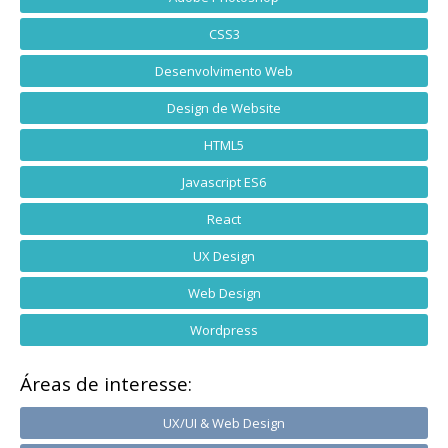
CSS3
Desenvolvimento Web
Design de Website
HTML5
Javascript ES6
React
UX Design
Web Design
Wordpress
Áreas de interesse:
UX/UI & Web Design