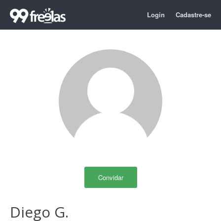
Login
Cadastre-se
Convidar
Diego G.