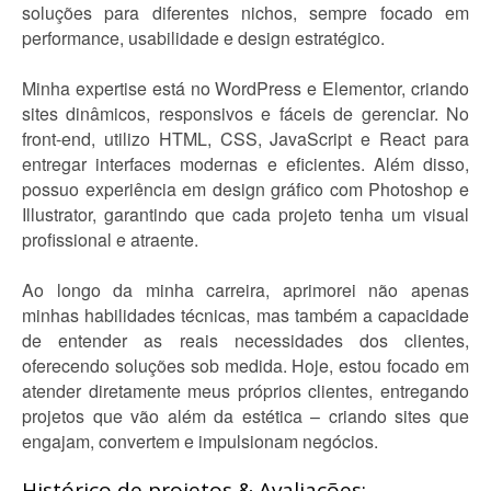
soluções para diferentes nichos, sempre focado em
performance, usabilidade e design estratégico.
Minha expertise está no WordPress e Elementor, criando
sites dinâmicos, responsivos e fáceis de gerenciar. No
front-end, utilizo HTML, CSS, JavaScript e React para
entregar interfaces modernas e eficientes. Além disso,
possuo experiência em design gráfico com Photoshop e
Illustrator, garantindo que cada projeto tenha um visual
profissional e atraente.
Ao longo da minha carreira, aprimorei não apenas
minhas habilidades técnicas, mas também a capacidade
de entender as reais necessidades dos clientes,
oferecendo soluções sob medida. Hoje, estou focado em
atender diretamente meus próprios clientes, entregando
projetos que vão além da estética – criando sites que
engajam, convertem e impulsionam negócios.
Histórico de projetos & Avaliações: