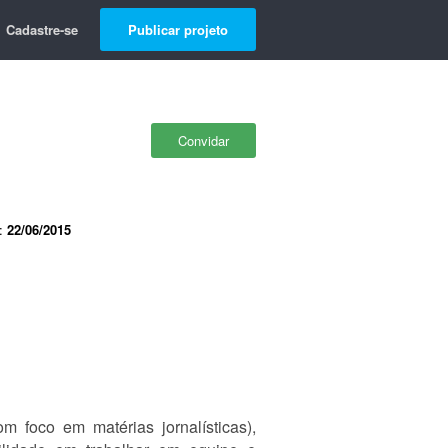
Cadastre-se
Publicar projeto
Convidar
e:
22/06/2015
m foco em matérias jornalísticas),