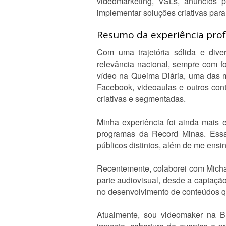
videomarketing, VSLs, anúncios p
implementar soluções criativas para
Resumo da experiência profi
Com uma trajetória sólida e dive
relevância nacional, sempre com fo
vídeo na Queima Diária, uma das ma
Facebook, videoaulas e outros co
criativas e segmentadas.
Minha experiência foi ainda mais e
programas da Record Minas. Essa 
públicos distintos, além de me ensi
Recentemente, colaborei com Micha 
parte audiovisual, desde a captação
no desenvolvimento de conteúdos q
Atualmente, sou videomaker na Buf