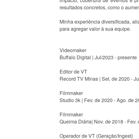
impacto, cobertura de eventos e pr
resultados concretos, como o aume
Minha experiência diversificada, al
para agregar valor à sua equipe.
Videomaker
Buffalo Digital | Jul/2023 - presente
Editor de VT
Record TV Minas | Set. de 2020 - J
Filmmaker
Studio 3k | Fev. de 2020 - Ago. de 
Filmmaker
Queima Diária| Nov. de 2018 - Fev.
Operador de VT (Geração/Ingest)