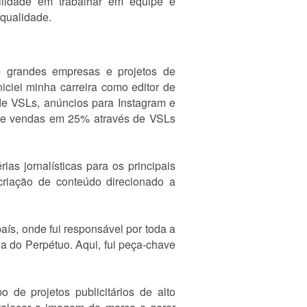
bilidade em trabalhar em equipe e
 qualidade.
em grandes empresas e projetos de
iciei minha carreira como editor de
 de VSLs, anúncios para Instagram e
 de vendas em 25% através de VSLs
as jornalísticas para os principais
riação de conteúdo direcionado a
ís, onde fui responsável por toda a
la do Perpétuo. Aqui, fui peça-chave
 de projetos publicitários de alto