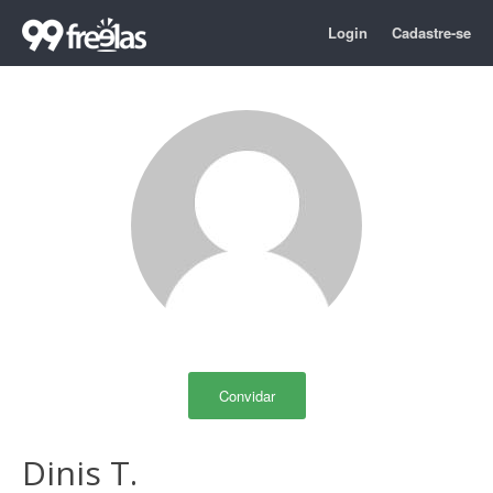
Login
Cadastre-se
Convidar
Dinis T.