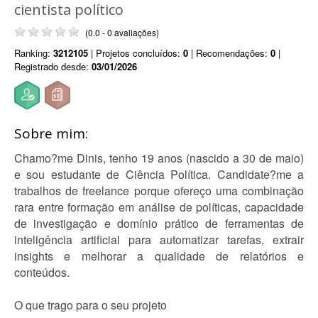
cientista político
(0.0 - 0 avaliações)
Ranking:
3212105
| Projetos concluídos:
0
| Recomendações:
0
|
Registrado desde:
03/01/2026
Sobre mim:
Chamo?me Dinis, tenho 19 anos (nascido a 30 de maio)
e sou estudante de Ciência Política. Candidate?me a
trabalhos de freelance porque ofereço uma combinação
rara entre formação em análise de políticas, capacidade
de investigação e domínio prático de ferramentas de
inteligência artificial para automatizar tarefas, extrair
insights e melhorar a qualidade de relatórios e
conteúdos.
O que trago para o seu projeto