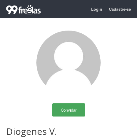
Login
Cadastre-se
Convidar
Diogenes V.