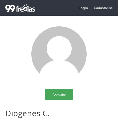
Login
Cadastre-se
Convidar
Diogenes C.