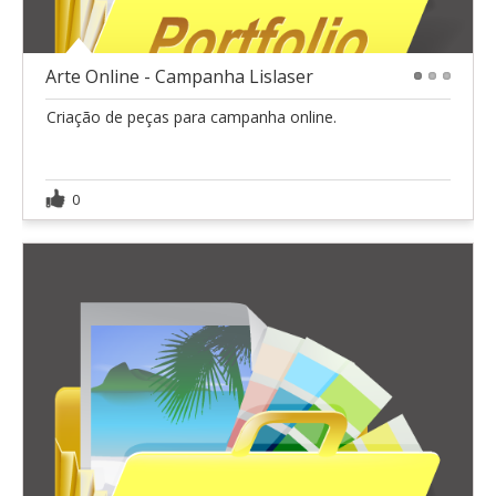
Arte Online - Campanha Lislaser
1
2
3
Criação de peças para campanha online.
0