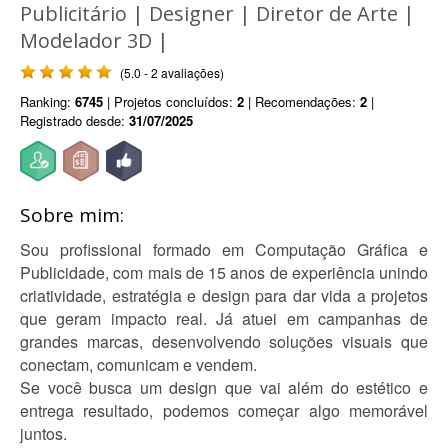
Publicitário | Designer | Diretor de Arte |
Modelador 3D |
(5.0 - 2 avaliações)
Ranking:
6745
| Projetos concluídos:
2
| Recomendações:
2
|
Registrado desde:
31/07/2025
Sobre mim:
Sou profissional formado em Computação Gráfica e
Publicidade, com mais de 15 anos de experiência unindo
criatividade, estratégia e design para dar vida a projetos
que geram impacto real. Já atuei em campanhas de
grandes marcas, desenvolvendo soluções visuais que
conectam, comunicam e vendem.
Se você busca um design que vai além do estético e
entrega resultado, podemos começar algo memorável
juntos.