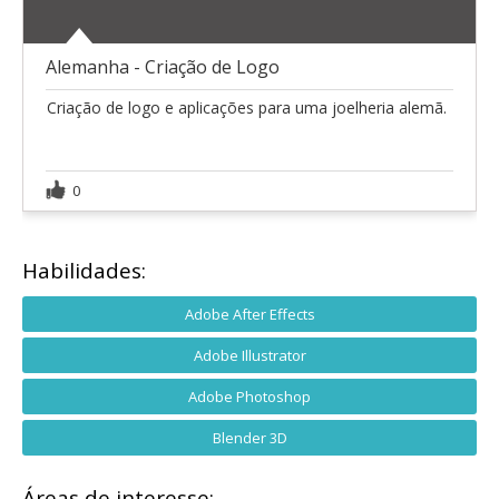
Alemanha - Criação de Logo
Criação de logo e aplicações para uma joelheria alemã.
0
Habilidades:
Adobe After Effects
Adobe Illustrator
Adobe Photoshop
Blender 3D
Áreas de interesse: