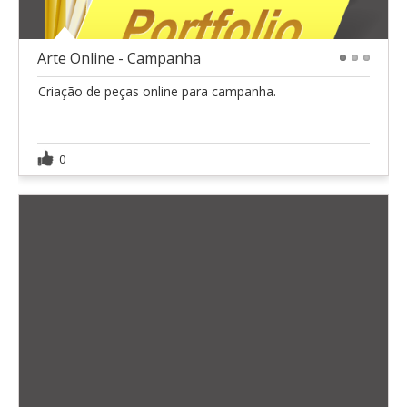
Arte Online - Campanha
1
2
3
Criação de peças online para campanha.
0