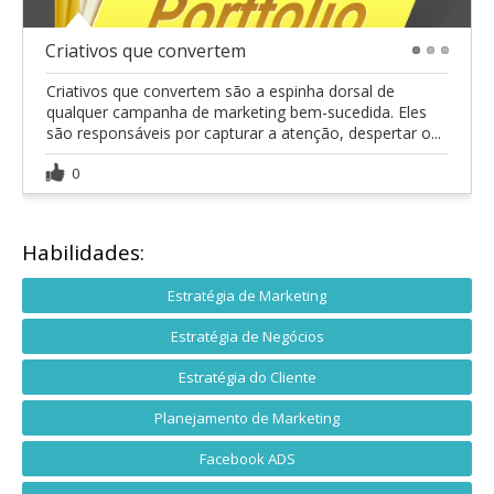
Criativos que convertem
1
2
3
Criativos que convertem são a espinha dorsal de
qualquer campanha de marketing bem-sucedida. Eles
são responsáveis por capturar a atenção, despertar o...
0
Habilidades:
Estratégia de Marketing
Estratégia de Negócios
Estratégia do Cliente
Planejamento de Marketing
Facebook ADS