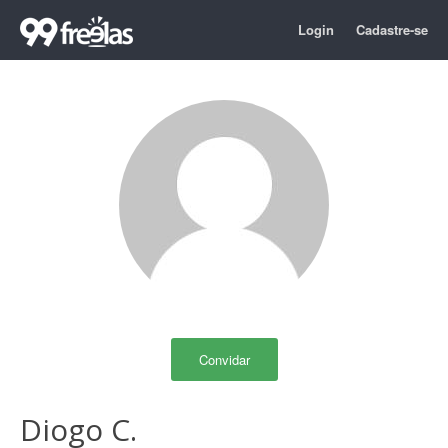
Login
Cadastre-se
Convidar
Diogo C.