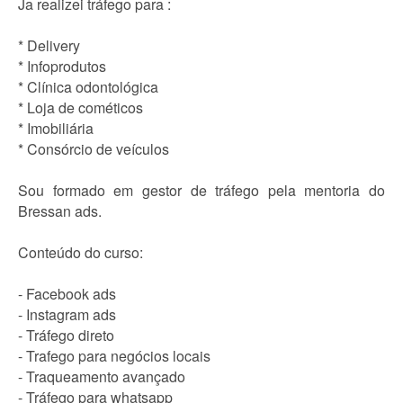
Ja realizei tráfego para :
* Delivery
* Infoprodutos
* Clínica odontológica
* Loja de cométicos
* Imobiliária
* Consórcio de veículos
Sou formado em gestor de tráfego pela mentoria do
Bressan ads.
Conteúdo do curso:
- Facebook ads
- Instagram ads
- Tráfego direto
- Trafego para negócios locais
- Traqueamento avançado
- Tráfego para whatsapp