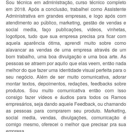
Sou técnica em administração, curso técnico completo
em 2018. Após a conclusão, trabalhei como Assistente
Administrativa em grandes empresas, e logo após com
atendimento ao público, marketing, gestão de vendas e
social media, faço publicações, videos, vinhetas,
logotipos, tudo que sua empresa precisa pra ficar com
aquela aparência ótima, aprendi muito sobre como
alavancar as vendas de uma empresa através de um
bom trabalho, uma boa divulgação e uma boa arte. As
pessoas se atraem por aquilo que elas veem, então nada
melhor do que fazer uma identidade visual perfeita para o
seu negócio. Além de ser muito comunicativa, adorar
montar textos, depoimentos, redações, feedbacks sobre
produtos. Sou muito comunicativa então com isso
consigo fazer vídeos e áudios para todos os Ramos
empresários, seja dando aquele Feedback, ou chamando
as pessoas para comprarem seu produto. Marketing,
social media, vendas, divulgações, comunicação é
comigo mesmo, oferecei o melhor que precisar pra sua
empresa.