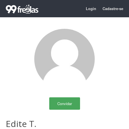
Login
Cadastre-se
Convidar
Edite T.