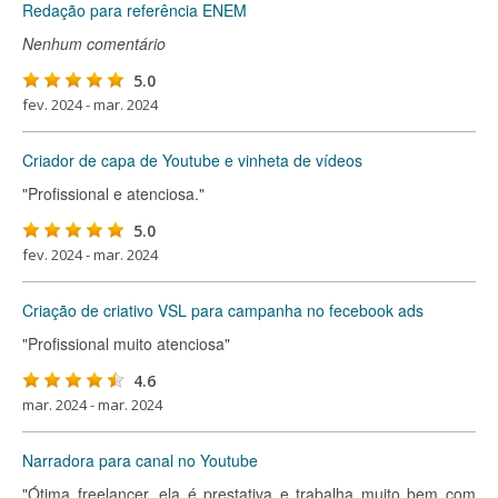
Redação para referência ENEM
Nenhum comentário
5.0
fev. 2024 - mar. 2024
Criador de capa de Youtube e vinheta de vídeos
"Profissional e atenciosa."
5.0
fev. 2024 - mar. 2024
Criação de criativo VSL para campanha no fecebook ads
"Profissional muito atenciosa"
4.6
mar. 2024 - mar. 2024
Narradora para canal no Youtube
"Ótima freelancer, ela é prestativa e trabalha muito bem com